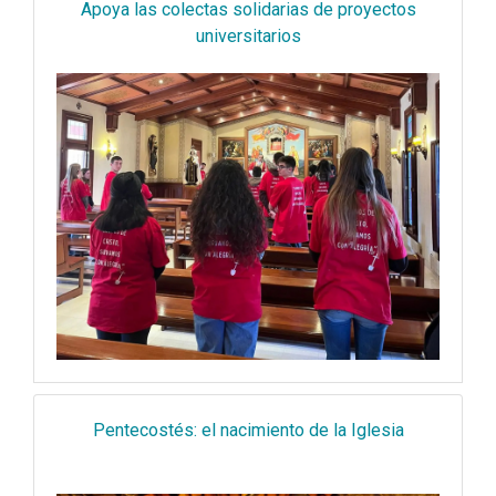
Apoya las colectas solidarias de proyectos
universitarios
Pentecostés: el nacimiento de la Iglesia