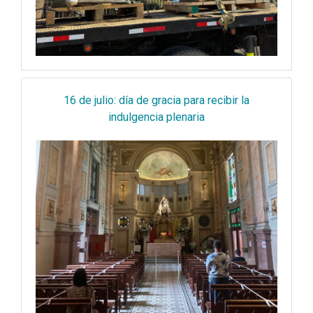
16 de julio: día de gracia para recibir la
indulgencia plenaria