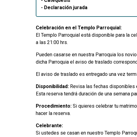
- Catequesis
- Declaración jurada
Celebración en el Templo Parroquial:
El Templo Parroquial está disponible para la ce
a las 21:00 hrs.
Pueden casarse en nuestra Parroquia los novios 
dicha Parroquia el aviso de traslado correspond
El aviso de traslado es entregado una vez termi
Disponibilidad:
Revisa las fechas disponibles e
Esta reserva tendrá duración de una semana par
Procedimiento:
Si quieres celebrar tu matrimo
hacer la reserva.
Celebrante:
Si ustedes se casan en nuestro Templo Parroqui