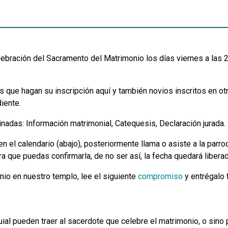
lebración del Sacramento del Matrimonio los días viernes a las 21
que hagan su inscripción aquí y también novios inscritos en otra
iente.
nadas: Información matrimonial, Catequesis, Declaración jurada.
n el calendario (abajo), posteriormente llama o asiste a la parroq
a que puedas confirmarla, de no ser así, la fecha quedará liber
nio en nuestro templo, lee el siguiente
compromiso
y entrégalo 
al pueden traer al sacerdote que celebre el matrimonio, o sino 