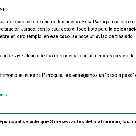
NIO
uia del domicilio de uno de los novios. Esta Parroquia se hace ca
laración Jurada, con lo cual estará todo listo para la
celebraci
ebre en otro templo; en ese caso, se hace un aviso de traslado.
a donde vive alguno de los dos novios, con al menos 6 meses de a
trimonio en nuestra Parroquia, les entregamos un "paso a paso" 
onio
Episcopal se pide que 3 meses antes del matrimonio, los n