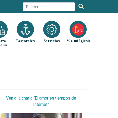
tra
Pastorales
Servicios
1% a mi Iglesia
quia
Ven a la charla “El amor en tiempos de
Internet”