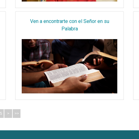
Ven a encontrarte con el Señor en su
Palabra
5
>
>>