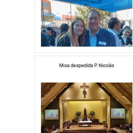
Misa despedida P. Nicolás