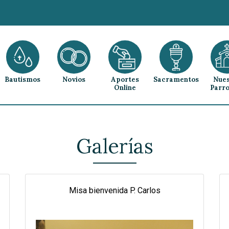
Bautismos
Novios
Aportes
Sacramentos
Nues
Online
Parro
Galerías
Misa bienvenida P. Carlos