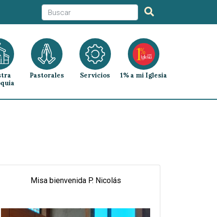
tra
Pastorales
Servicios
1% a mi Iglesia
quia
Misa bienvenida P. Nicolás