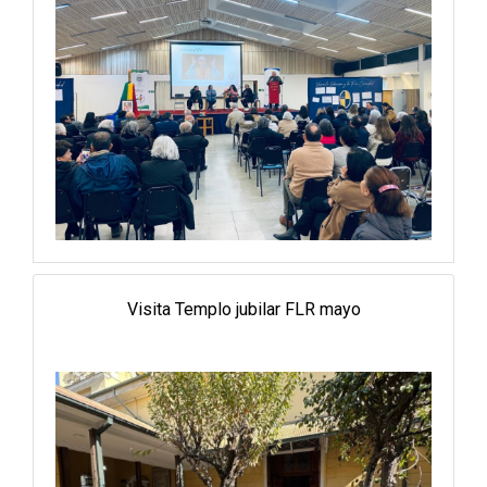
Visita Templo jubilar FLR mayo