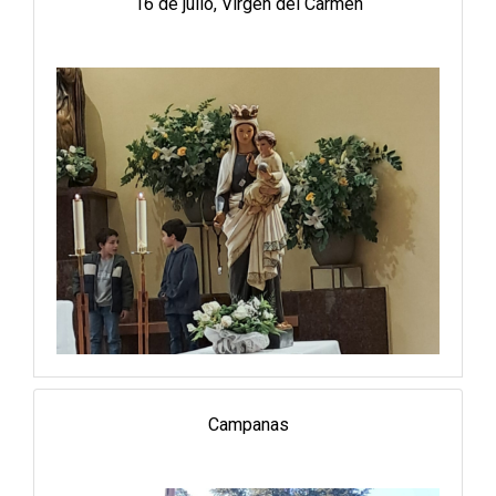
16 de julio, Virgen del Carmen
Campanas