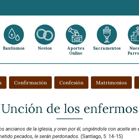
Bautismos
Novios
Aportes
Sacramentos
Nues
Online
Parro
a
Confirmación
Confesión
Matrimonios
Unción de los enfermos
 ancianos de la iglesia, y oren por él, ungiéndole con aceite en e
cometido pecados, le serán perdonados.
(Santiago, 5: 14-15)