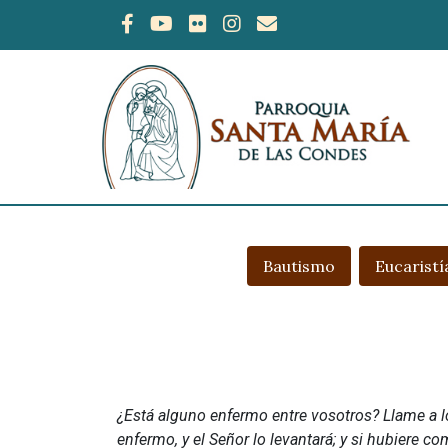
Bautismo
Eucaristí
¿Está alguno enfermo entre vosotros? Llame a los
enfermo, y el Señor lo levantará; y si hubiere 