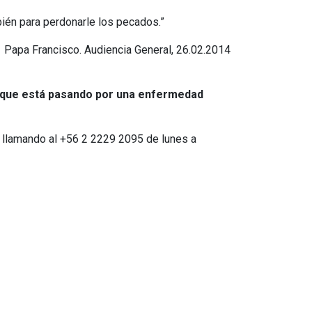
bién para perdonarle los pecados.”
Papa Francisco. Audiencia General, 26.02.2014
na que está pasando por una enfermedad
n llamando al +56 2 2229 2095 de lunes a