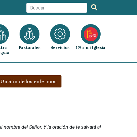
tra
Pastorales
Servicios
1% a mi Iglesia
quia
Unción de los enfermos
l nombre del Señor. Y la oración de fe salvará al