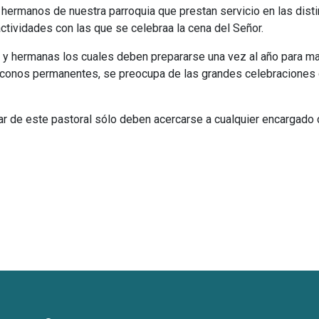
e hermanos de nuestra parroquia que prestan servicio en las dis
ctividades con las que se celebraa la cena del Señor.
y hermanas los cuales deben prepararse una vez al año para ma
s diáconos permanentes, se preocupa de las grandes celebracione
ar de este pastoral sólo deben acercarse a cualquier encargado