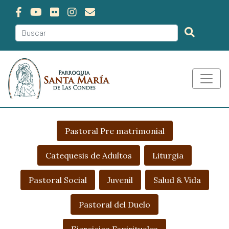
Pastoral Pre matrimonial
Catequesis de Adultos
Liturgia
Pastoral Social
Juvenil
Salud & Vida
Pastoral del Duelo