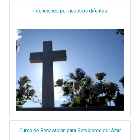
Intenciones por nuestros difuntos
Curso de Renovación para Servidores del Altar