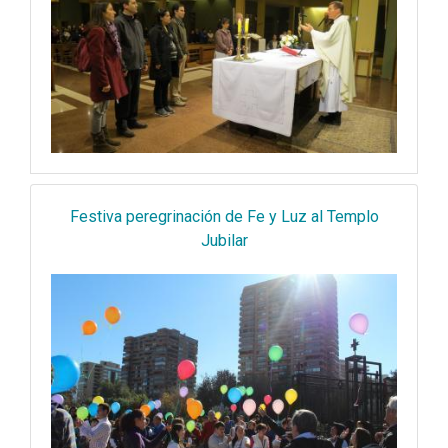
Festiva peregrinación de Fe y Luz al Templo
Jubilar