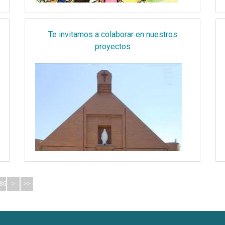
Te invitamos a colaborar en nuestros
proyectos
86
>
>>