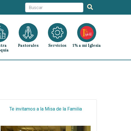
tra
Pastorales
Servicios
1% a mi Iglesia
quia
Te invitamos a la Misa de la Familia