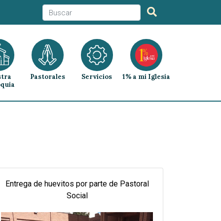
tra
Pastorales
Servicios
1% a mi Iglesia
quia
Entrega de huevitos por parte de Pastoral
Social