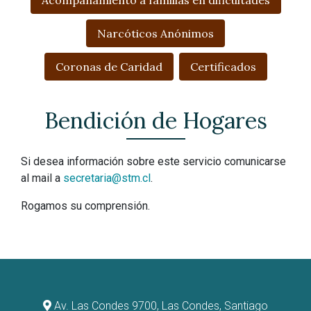
Acompañamiento a familias en dificultades
Narcóticos Anónimos
Coronas de Caridad
Certificados
Bendición de Hogares
Si desea información sobre este servicio comunicarse
al mail a
secretaria@stm.cl
.
Rogamos su comprensión.
Av. Las Condes 9700, Las Condes, Santiago