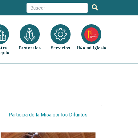
tra
Pastorales
Servicios
1% a mi Iglesia
quia
Participa de la Misa por los Difuntos