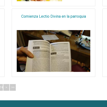
Comienza Lectio Divina en la parroquia
74
>
>>