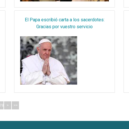
El Papa escribió carta a los sacerdotes:
Gracias por vuestro servicio
78
>
>>