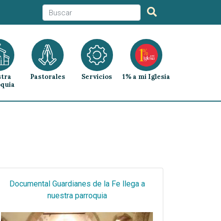
tra
Pastorales
Servicios
1% a mi Iglesia
quia
Documental Guardianes de la Fe llega a
nuestra parroquia