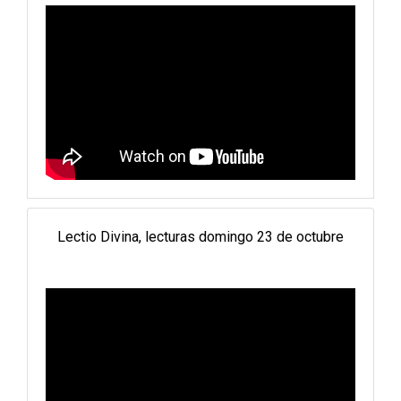
Lectio Divina, lecturas domingo 23 de octubre