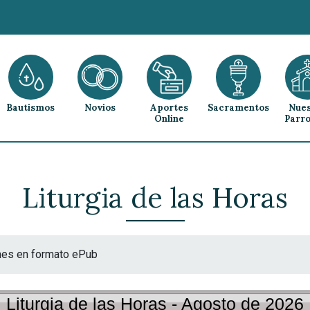
Bautismos
Novios
Aportes
Sacramentos
Nues
Online
Parro
Liturgia de las Horas
nes en formato ePub