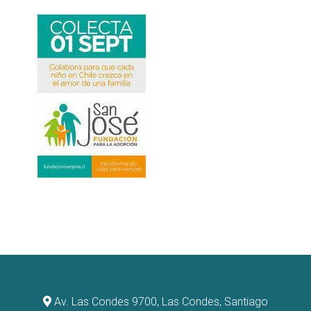
Av. Las Condes 9700, Las Condes, Santiago