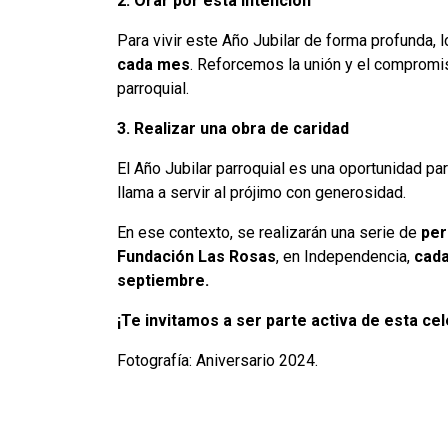
2. Orar por esta intención
Para vivir este Año Jubilar de forma profunda, 
cada mes
. Reforcemos la unión y el compromi
parroquial.
3. Realizar una obra de caridad
El Año Jubilar parroquial es una oportunidad par
llama a servir al prójimo con generosidad.
En ese contexto, se realizarán una serie de
per
Fundación Las Rosas
, en Independencia,
cada
septiembre.
¡Te invitamos a ser parte activa de esta ce
Fotografía: Aniversario 2024.