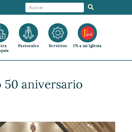
tra
Pastorales
Servicios
1% a mi Iglesia
quia
 50 aniversario