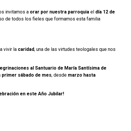
los invitamos a
orar por nuestra parroquia
el
día 12 de
so de todos los fieles que formamos esta familia
a vivir la
caridad
, una de las virtudes teologales que nos
egrinaciones al Santuario de María Santísima de
 primer sábado de mes
, desde
marzo hasta
lebración en este Año Jubilar!