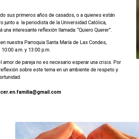
endo sus primeros años de casados, o a quienes están
 junto a la periodista de la Universidad Católica,
 una interesante reflexión llamada: “Quiero Querer”.
en nuestra Parroquia Santa María de Las Condes,
 10:00 a.m. y 13:00 p.m.
l amor de pareja no es necesario esperar una crisis. Por
reflexión sobre este tema en un ambiente de respeto y
ortunidad.
ecer.en.familia@gmail.com