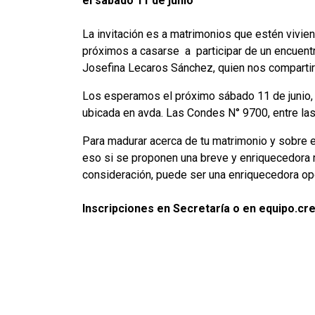
el sábado 11 de junio
La invitación es a matrimonios que estén vivi
próximos a casarse a participar de un encuentro
Josefina Lecaros Sánchez, quien nos compartirá
Los esperamos el próximo sábado 11 de junio, 
ubicada en avda. Las Condes N° 9700, entre las
Para madurar acerca de tu matrimonio y sobre e
eso si se proponen una breve y enriquecedora 
consideración, puede ser una enriquecedora op
Inscripciones en Secretaría o en equipo.cr