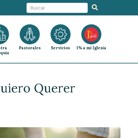
tra
Pastorales
Servicios
1% a mi Iglesia
quia
Quiero Querer