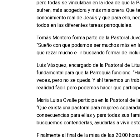
pero todas se vinculaban en la idea de que la P
sufren, más acogedora y más misionera. Que ten
conocimiento real de Jesús y que para ello, 
todos en las diferentes tareas parroquiales.
Tomás Montero forma parte de la Pastoral Juven
“Sueño con que podamos ser muchos más en la
que rezar mucho e ir buscando formar de inclui
Luis Vásquez, encargado de la Pastoral de Lit
fundamental para que la Parroquia funcione. “H
veces, pero no se queda. Y ahí tenemos un tra
realidad fácil, pero podemos hacer que partici
María Luisa Ovalle participa en la Pastoral de l
“Que exista una pastoral para mujeres separad
consecuencias para ellas y para todas sus famil
busquemos contenderlas, ayudarlas a vivir est
Finalmente al final de la misa de las 20:00 hor