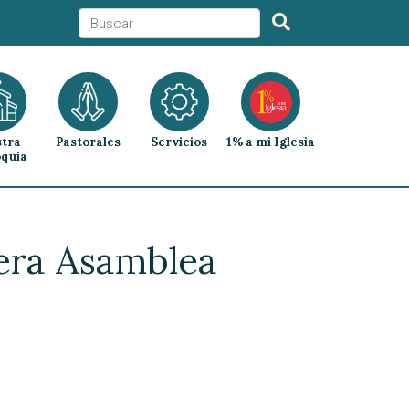
tra
Pastorales
Servicios
1% a mi Iglesia
quia
mera Asamblea