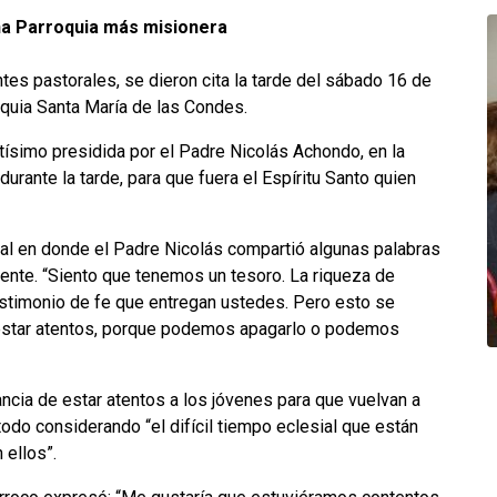
na Parroquia más misionera
es pastorales, se dieron cita la tarde del sábado 16 de
oquia Santa María de las Condes.
ísimo presidida por el Padre Nicolás Achondo, en la
durante la tarde, para que fuera el Espíritu Santo quien
ial en donde el Padre Nicolás compartió algunas palabras
mente. “Siento que tenemos un tesoro. La riqueza de
estimonio de fe que entregan ustedes. Pero esto se
 estar atentos, porque podemos apagarlo o podemos
ancia de estar atentos a los jóvenes para que vuelvan a
todo considerando “el difícil tiempo eclesial que están
 ellos”.