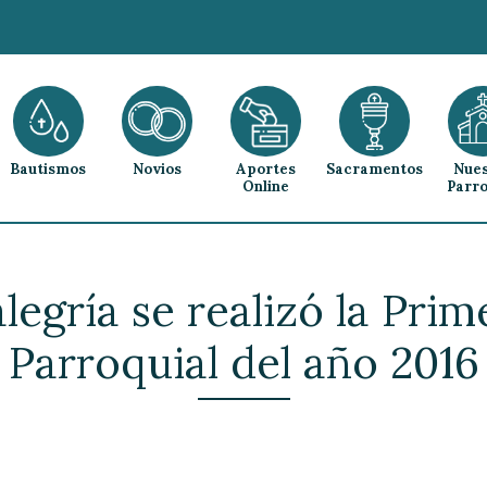
Bautismos
Novios
Aportes
Sacramentos
Nues
Online
Parro
egría se realizó la Pri
Parroquial del año 2016