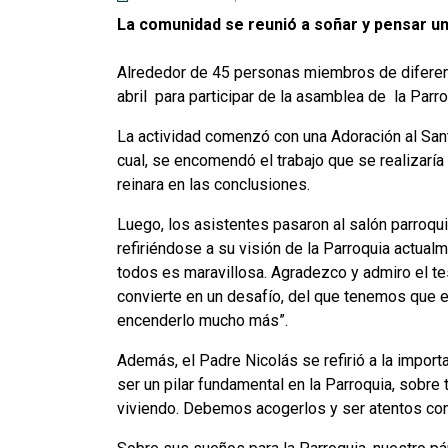
La comunidad se reunió a soñar y pensar u
Alrededor de 45 personas miembros de diferent
abril para participar de la asamblea de la Parr
La actividad comenzó con una Adoración al Sant
cual, se encomendó el trabajo que se realizaría 
reinara en las conclusiones.
Luego, los asistentes pasaron al salón parroqu
refiriéndose a su visión de la Parroquia actual
todos es maravillosa. Agradezco y admiro el t
convierte en un desafío, del que tenemos que
encenderlo mucho más”.
Además, el Padre Nicolás se refirió a la import
ser un pilar fundamental en la Parroquia, sobre 
viviendo. Debemos acogerlos y ser atentos con