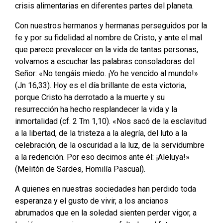
crisis alimentarias en diferentes partes del planeta.
Con nuestros hermanos y hermanas perseguidos por la
fe y por su fidelidad al nombre de Cristo, y ante el mal
que parece prevalecer en la vida de tantas personas,
volvamos a escuchar las palabras consoladoras del
Señor: «No tengáis miedo. ¡Yo he vencido al mundo!»
(Jn 16,33). Hoy es el día brillante de esta victoria,
porque Cristo ha derrotado a la muerte y su
resurrección ha hecho resplandecer la vida y la
inmortalidad (cf. 2 Tm 1,10). «Nos sacó de la esclavitud
a la libertad, de la tristeza a la alegría, del luto a la
celebración, de la oscuridad a la luz, de la servidumbre
a la redención. Por eso decimos ante él: ¡Aleluya!»
(Melitón de Sardes, Homilía Pascual).
A quienes en nuestras sociedades han perdido toda
esperanza y el gusto de vivir, a los ancianos
abrumados que en la soledad sienten perder vigor, a