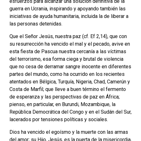
esfuerzos para alcanzar una solución definitiva de la
guerra en Ucrania, inspirando y apoyando también las
iniciativas de ayuda humanitaria, incluida la de liberar a
las personas detenidas.
Que el Señor Jesús, nuestra paz (cf. Ef 2,14), que con
su resurrección ha vencido el mal y el pecado, avive en
esta fiesta de Pascua nuestra cercanía a las víctimas
del terrorismo, esa forma ciega y brutal de violencia
que no cesa de derramar sangre inocente en diferentes
partes del mundo, como ha ocurrido en los recientes
atentados en Bélgica, Turquía, Nigeria, Chad, Camerún y
Costa de Marfil; que lleve a buen término el fermento
de esperanza y las perspectivas de paz en África;
pienso, en particular, en Burundi, Mozambique, la
República Democrática del Congo y en el Sudán del Sur,
lacerados por tensiones políticas y sociales.
Dios ha vencido el egoísmo y la muerte con las armas
del amor; su Hijo, Jesús, es la puerta de la misericordia,