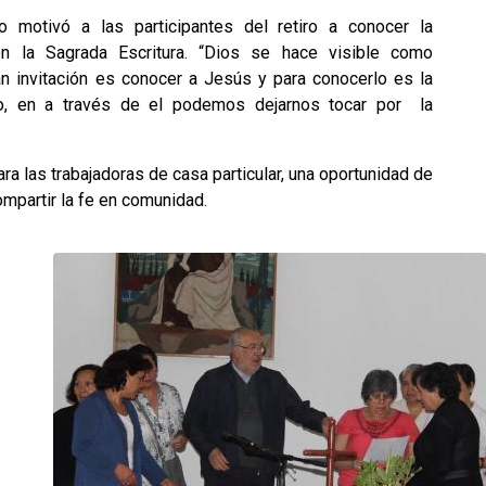
 motivó a las participantes del retiro a conocer la
n la Sagrada Escritura. “Dios se hace visible como
an invitación es conocer a Jesús y para conocerlo es la
lio, en a través de el podemos dejarnos tocar por la
para las trabajadoras de casa particular, una oportunidad de
ompartir la fe en comunidad.