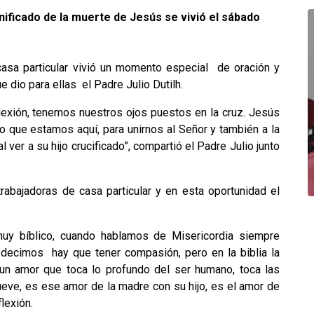
nificado de la muerte de Jesús se vivió el sábado
 casa particular vivió un momento especial de oración y
ue dio para ellas el Padre Julio Dutilh.
exión, tenemos nuestros ojos puestos en la cruz. Jesús
 que estamos aquí, para unirnos al Señor y también a la
ver a su hijo crucificado”, compartió el Padre Julio junto
trabajadoras de casa particular y en esta oportunidad el
uy bíblico, cuando hablamos de Misericordia siempre
 decimos hay que tener compasión, pero en la biblia la
 un amor que toca lo profundo del ser humano, toca las
eve, es ese amor de la madre con su hijo, es el amor de
lexión.