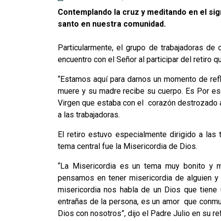
Contemplando la cruz y meditando en el sig
santo en nuestra comunidad.
Particularmente, el grupo de trabajadoras de
encuentro con el Señor al participar del retiro q
“Estamos aquí para darnos un momento de refl
muere y su madre recibe su cuerpo. Es Por eso
Virgen que estaba con el corazón destrozado al 
a las trabajadoras.
El retiro estuvo especialmente dirigido a las 
tema central fue la Misericordia de Dios.
“La Misericordia es un tema muy bonito y m
pensamos en tener misericordia de alguien y
misericordia nos habla de un Dios que tiene
entrañas de la persona, es un amor que conmu
Dios con nosotros”, dijo el Padre Julio en su ref