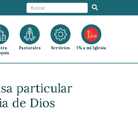
tra
Pastorales
Servicios
1% a mi Iglesia
quia
sa particular
ia de Dios