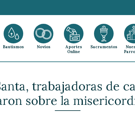
Bautismos
Novios
Aportes
Sacramentos
Nues
Online
Parro
nta, trabajadoras de ca
aron sobre la misericord