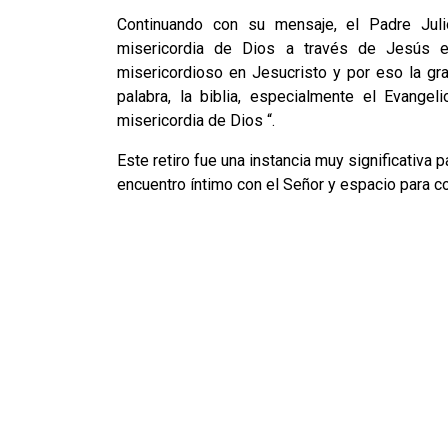
Continuando con su mensaje, el Padre Julio
misericordia de Dios a través de Jesús e
misericordioso en Jesucristo y por eso la gr
palabra, la biblia, especialmente el Evange
misericordia de Dios “.
Este retiro fue una instancia muy significativa 
encuentro íntimo con el Señor y espacio para c