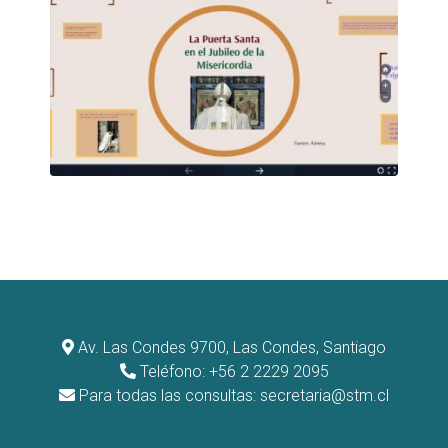
Av. Las Condes 9700, Las Condes, Santiago
Teléfono: +56 2 2229 2095
Para todas las consultas:
secretaria@stm.cl