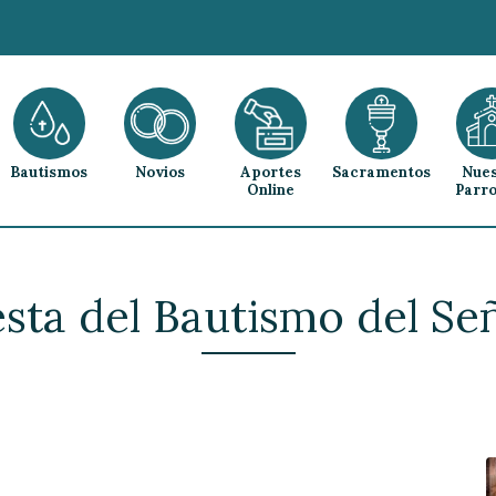
Bautismos
Novios
Aportes
Sacramentos
Nues
Online
Parro
esta del Bautismo del Se