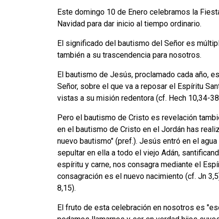
Este domingo 10 de Enero celebramos la Fiesta
Navidad para dar inicio al tiempo ordinario.
El significado del bautismo del Señor es múltipl
también a su trascendencia para nosotros.
El bautismo de Jesús, proclamado cada año, es 
Señor, sobre el que va a reposar el Espíritu Sant
vistas a su misión redentora (cf. Hech 10,34-38:
Pero el bautismo de Cristo es revelación tamb
en el bautismo de Cristo en el Jordán has reali
nuevo bautismo" (pref.). Jesús entró en el agua p
sepultar en ella a todo el viejo Adán, santifican
espíritu y carne, nos consagra mediante el Espír
consagración es el nuevo nacimiento (cf. Jn 3,5
8,15).
El fruto de esta celebración en nosotros es "es