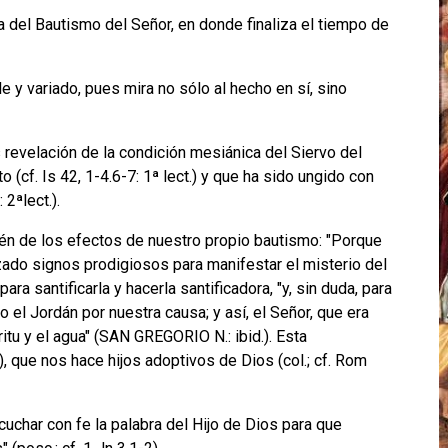
 del Bautismo del Señor, en donde finaliza el tiempo de
e y variado, pues mira no sólo al hecho en sí, sino
revelación de la condición mesiánica del Siervo del
o (cf. Is 42, 1-4.6-7: 1ª lect.) y que ha sido ungido con
 2ªlect.).
ién de los efectos de nuestro propio bautismo: "Porque
zado signos prodigiosos para manifestar el misterio del
ara santificarla y hacerla santificadora, "y, sin duda, para
do el Jordán por nuestra causa; y así, el Señor, que era
itu y el agua" (SAN GREGORIO N.: ibid.). Esta
), que nos hace hijos adoptivos de Dios (col.; cf. Rom
cuchar con fe la palabra del Hijo de Dios para que