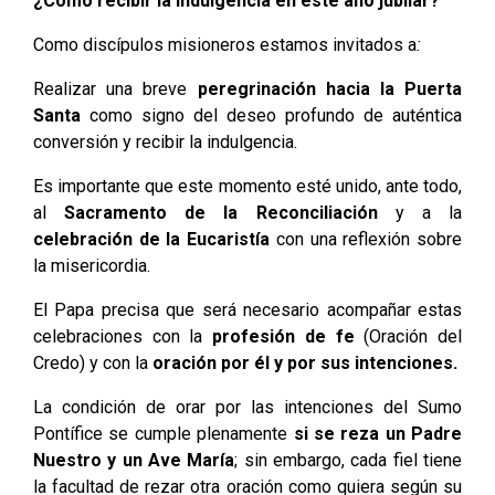
¿Cómo recibir la indulgencia en este año jubilar?
Como discípulos misioneros estamos invitados a
:
Realizar una breve
peregrinación hacia la Puerta
Santa
como signo del deseo profundo de auténtica
conversión y recibir la indulgencia.
Es importante que este momento esté unido, ante todo,
al
Sacramento de la Reconciliación
y a la
celebración de la Eucaristía
con una reflexión sobre
la misericordia.
El Papa precisa que será necesario acompañar estas
celebraciones con la
profesión de fe
(Oración del
Credo) y con la
oración por él y por sus intenciones.
La condición de orar por las intenciones del Sumo
Pontífice se cumple plenamente
si se reza un Padre
Nuestro y un Ave María
; sin embargo, cada fiel tiene
la facultad de rezar otra oración como quiera según su