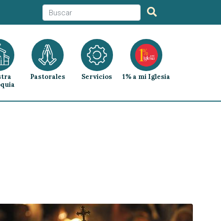
tra
Pastorales
Servicios
1% a mi Iglesia
quia