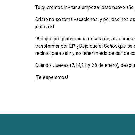
Te queremos invitar a empezar este nuevo año j
Cristo no se toma vacaciones, y por eso nos 
junto a El.
"Así que preguntémonos esta tarde, al adorar a 
transformar por Él? ¿Dejo que el Señor, que se
recinto, para salir y no tener miedo de dar, de 
Cuando: Jueves (7,14,21 y 28 de enero), despué
¡Te esperamos!