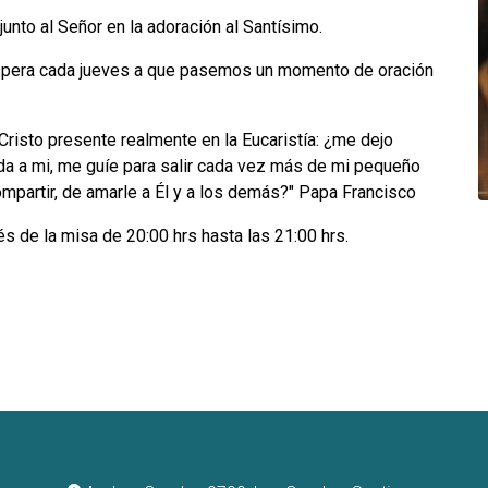
unto al Señor en la adoración al Santísimo.
espera cada jueves a que pasemos un momento de oración
Cristo presente realmente en la Eucaristía: ¿me dejo
 da a mi, me guíe para salir cada vez más de mi pequeño
compartir, de amarle a Él y a los demás?" Papa Francisco
s de la misa de 20:00 hrs hasta las 21:00 hrs.