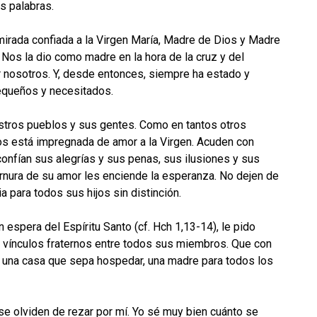
s palabras.
 mirada confiada a la Virgen María, Madre de Dios y Madre
. Nos la dio como madre en la hora de la cruz y del
or nosotros. Y, desde entonces, siempre ha estado y
equeños y necesitados.
nuestros pueblos y sus gentes. Como en tantos otros
os está impregnada de amor a la Virgen. Acuden con
confían sus alegrías y sus penas, sus ilusiones y sus
ernura de su amor les enciende la esperanza. No dejen de
a para todos sus hijos sin distinción.
 espera del Espíritu Santo (cf. Hch 1,13-14), le pido
os vínculos fraternos entre todos sus miembros. Que con
s, una casa que sepa hospedar, una madre para todos los
se olviden de rezar por mí. Yo sé muy bien cuánto se