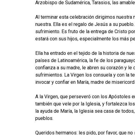
Arzobispo de Sudamérica, Tarasios, las amable
Al terminar esta celebración dirigimos nuestra
nuestra. Ella es el regalo de Jesús a su pueblo
sufrimiento. Es fruto de la entrega de Cristo p
estará con sus hijos, especialmente los más p
Ella ha entrado en el tejido de la historia de 
países de Latinoamérica, la fe de los paraguay
confianza a su madre, le abren su corazón y le 
sufrimientos. La Virgen los consuela y con la t
invocar y confiar en María, madre de misericordi
A la Virgen, que perseveró con los Apóstoles en
también que vele por la Iglesia, y fortalezca l
la ayuda de María, la Iglesia sea casa de todo
pueblos.
Queridos hermanos: les pido, por favor, que no 