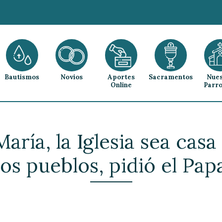
Bautismos
Novios
Aportes
Sacramentos
Nues
Online
Parro
aría, la Iglesia sea cas
los pueblos, pidió el Pap