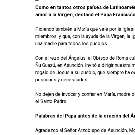
Como en tantos otros países de Latinoamér
amor a la Virgen, destacó el Papa Francisco
Pidiendo también a María que vele por la Iglesi
miembros, y que, con la ayuda de la Virgen, la 
una madre para todos los pueblos.
Con el rezo del Ángelus, el Obispo de Roma cu
Ñu Guazú, en Asunción. Invitó a dirigir nuestra
regalo de Jesús a su pueblo, que siempre ha es
pequeños y necesitados.
No dejen de invocar y confiar en María, madre de
el Santo Padre.
Palabras del Papa antes de la oración del 
Agradezco al Señor Arzobispo de Asunción, Mo