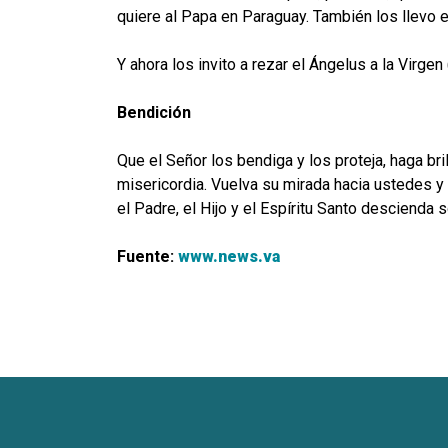
quiere al Papa en Paraguay. También los llevo 
Y ahora los invito a rezar el Ángelus a la Virgen
Bendición
Que el Señor los bendiga y los proteja, haga br
misericordia. Vuelva su mirada hacia ustedes 
el Padre, el Hijo y el Espíritu Santo desciend
Fuente:
www.news.va