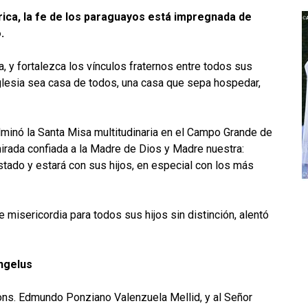
ica, la fe de los paraguayos está impregnada de
.
a, y fortalezca los vínculos fraternos entre todos sus
Iglesia sea casa de todos, una casa que sepa hospedar,
lminó la Santa Misa multitudinaria en el Campo Grande de
 mirada confiada a la Madre de Dios y Madre nuestra:
tado y estará con sus hijos, en especial con los más
 misericordia para todos sus hijos sin distinción, alentó
Ángelus
ns. Edmundo Ponziano Valenzuela Mellid, y al Señor