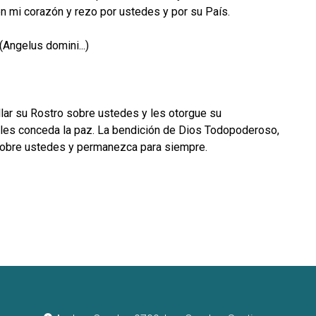
en mi corazón y rezo por ustedes y por su País.
 (Angelus domini...)
illar su Rostro sobre ustedes y les otorgue su
y les conceda la paz. La bendición de Dios Todopoderoso,
a sobre ustedes y permanezca para siempre.