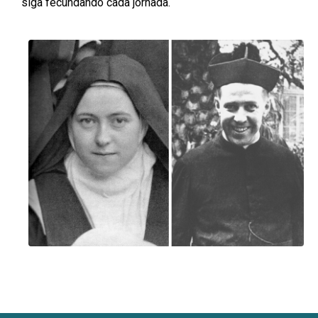
siga fecundando cada jornada.