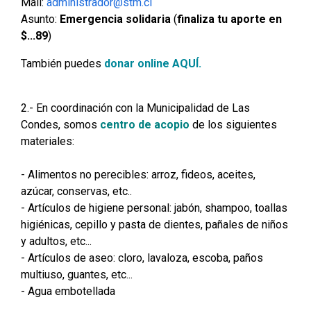
Mail:
administrador@stm.cl
Asunto:
Emergencia solidaria
(
finaliza tu aporte en
$...89
)
También puedes
donar online AQUÍ.
2.- En coordinación con la Municipalidad de Las
Condes, somos
centro de acopio
de los siguientes
materiales:
- Alimentos no perecibles: arroz, fideos, aceites,
azúcar, conservas, etc..
- Artículos de higiene personal: jabón, shampoo, toallas
higiénicas, cepillo y pasta de dientes, pañales de niños
y adultos, etc...
- Artículos de aseo: cloro, lavaloza, escoba, paños
multiuso, guantes, etc...
- Agua embotellada