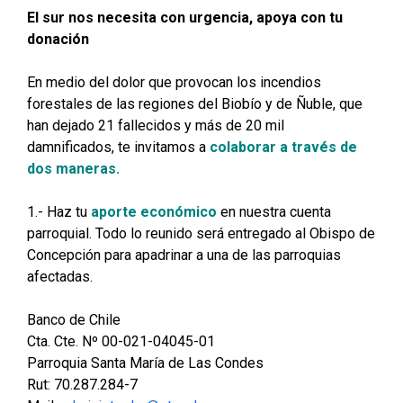
El sur nos necesita con urgencia, apoya con tu
donación
En medio del dolor que provocan los incendios
forestales de las regiones del Biobío y de Ñuble, que
han dejado 21 fallecidos y más de 20 mil
damnificados, te invitamos a
colaborar a través de
dos maneras.
1.- Haz tu
aporte económico
en nuestra cuenta
parroquial. Todo lo reunido será entregado al Obispo de
Concepción para apadrinar a una de las parroquias
afectadas.
Banco de Chile
Cta. Cte. Nº 00-021-04045-01
Parroquia Santa María de Las Condes
Rut: 70.287.284-7