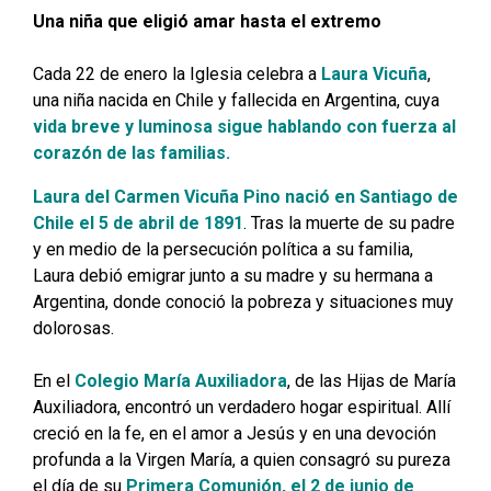
Una niña que eligió amar hasta el extremo
Cada 22 de enero la Iglesia celebra a
Laura Vicuña
,
una niña nacida en Chile y fallecida en Argentina, cuya
vida breve y luminosa sigue hablando con fuerza al
corazón de las familias.
Laura del Carmen Vicuña Pino nació en Santiago de
Chile el 5 de abril de 1891
. Tras la muerte de su padre
y en medio de la persecución política a su familia,
Laura debió emigrar junto a su madre y su hermana a
Argentina, donde conoció la pobreza y situaciones muy
dolorosas.
En el
Colegio María Auxiliadora
, de las Hijas de María
Auxiliadora, encontró un verdadero hogar espiritual. Allí
creció en la fe, en el amor a Jesús y en una devoción
profunda a la Virgen María, a quien consagró su pureza
el día de su
Primera Comunión, el 2 de junio de