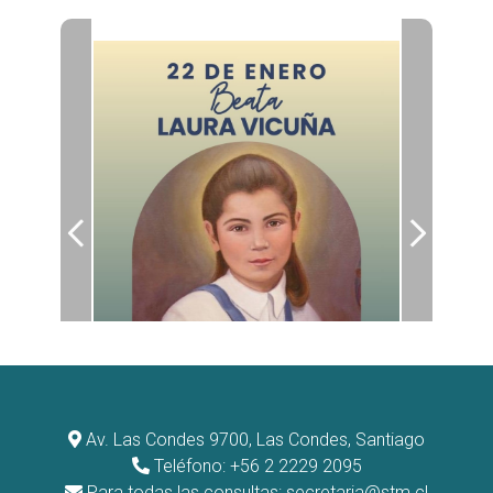
Av. Las Condes 9700, Las Condes, Santiago
Teléfono: +56 2 2229 2095
Para todas las consultas:
secretaria@stm.cl