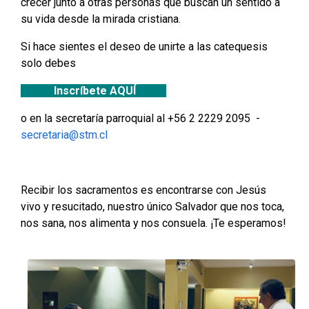
crecer junto a otras personas que buscan un sentido a
su vida desde la mirada cristiana.
Si hace sientes el deseo de unirte a las catequesis
solo debes
Inscríbete AQUÍ
o en la secretaría parroquial al +56 2 2229 2095 -
secretaria@stm.cl
Recibir los sacramentos es encontrarse con Jesús
vivo y resucitado, nuestro único Salvador que nos toca,
nos sana, nos alimenta y nos consuela. ¡Te esperamos!