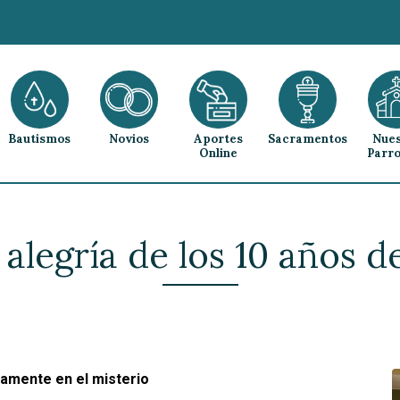
Bautismos
Novios
Aportes
Sacramentos
Nues
Online
Parro
alegría de los 10 años d
damente en el misterio