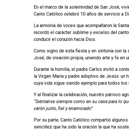
En el marco de la solemnidad de San José, viv
Canto Católico celebró 10 años de servicio a Dio
La armonía de voces que acompañaron la Santa 
recordó el carácter sublime y excelso del canto
conducir el corazón hacia Dios.
Como signo de esta fiesta y en sintonía con la 
José, de creación propia, uniendo arte y fe en
Durante la homilía, el padre Carlos invitó a co
la Virgen María y padre adoptivo de Jesús: un
cuya vida sigue siendo ejemplo para todos los c
Y al finalizar la celebración, nuestro párroco a
“Siéntanse siempre como en su casa para lo qu
varón justo, fiel y enamorado”.
Por su parte, Canto Católico compartió algunos
sencillez que ha sido la oración la que ha sost