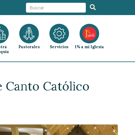
tra
Pastorales
Servicios
1% a mi Iglesia
quia
e Canto Católico