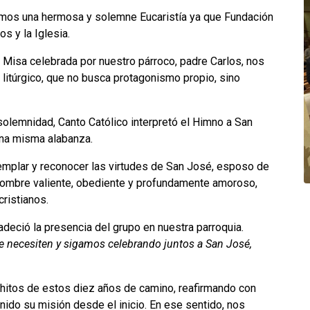
imos una hermosa y solemne Eucaristía ya que Fundación
s y la Iglesia.
Misa celebrada por nuestro párroco, padre Carlos, nos
 litúrgico, que no busca protagonismo propio, sino
solemnidad, Canto Católico interpretó el Himno a San
 una misma alabanza.
ntemplar y reconocer las virtudes de San José, esposo de
 hombre valiente, obediente y profundamente amoroso,
ristianos.
gradeció la presencia del grupo en nuestra parroquia.
e necesiten y sigamos celebrando juntos a San José,
 hitos de estos diez años de camino, reafirmando con
enido su misión desde el inicio. En ese sentido, nos