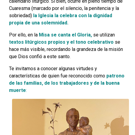
calendario litúrgico. Si bien, ocurre en pleno tiempo de
Cuaresma (marcado por el silencio, la penitencia y la
sobriedad)
la Iglesia la celebra con la dignidad
propia de una solemnidad.
Por ello, en la
Misa se canta el Gloria,
se utilizan
textos litúrgicos propios y el tono celebrativo
se
hace más visible, recordando la grandeza de la misión
que Dios confió a este santo.
Te invitamos a conocer algunas virtudes y
características de quien fue reconocido como
patrono
de las familias, de los trabajadores y de la buena
muerte
: