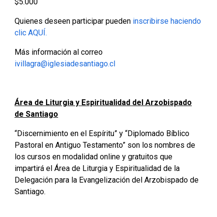
$5.000
Quienes deseen participar pueden
inscribirse haciendo
clic AQUÍ.
Más información al correo
ivillagra@iglesiadesantiago.cl
Área de Liturgia y Espiritualidad del Arzobispado
de Santiago
“Discernimiento en el Espíritu” y “Diplomado Bíblico
Pastoral en Antiguo Testamento” son los nombres de
los cursos en modalidad online y gratuitos que
impartirá el Área de Liturgia y Espiritualidad de la
Delegación para la Evangelización del Arzobispado de
Santiago.