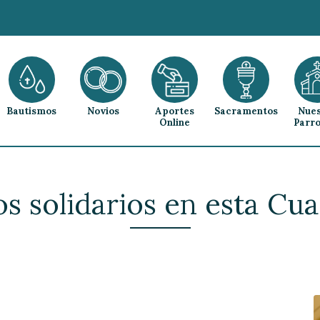
Bautismos
Novios
Aportes
Sacramentos
Nues
Online
Parro
s solidarios en esta Cu