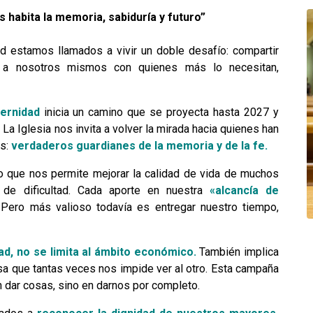
s habita la memoria, sabiduría y futuro”
estamos llamados a vivir un doble desafío: compartir
s a nosotros mismos con quienes más lo necesitan,
ernidad
inicia un camino que se proyecta hasta 2027 y
. La Iglesia nos invita a volver la mirada hacia quienes han
es:
verdaderos guardianes de la memoria y de la fe.
o que nos permite mejorar la calidad de vida de muchos
 de dificultad. Cada aporte en nuestra
«alcancía de
.
Pero más valioso todavía es entregar nuestro tiempo,
dad, no se limita al ámbito económico.
También implica
risa que tantas veces nos impide ver al otro. Esta campaña
n dar cosas, sino en darnos por completo.