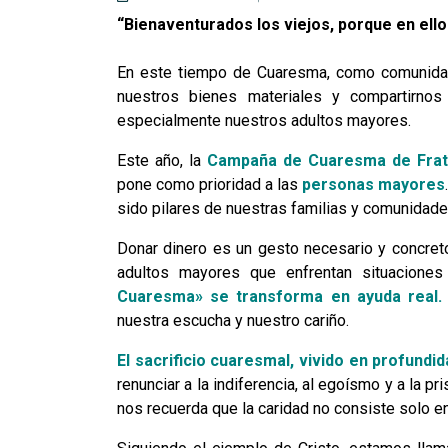
“Bienaventurados los viejos, porque en ello
En este tiempo de Cuaresma, como comunidad 
nuestros bienes materiales y compartirno
especialmente nuestros adultos mayores.
Este año, la
Campaña de Cuaresma de Frat
pone como prioridad a las
personas mayores
sido pilares de nuestras familias y comunidad
Donar dinero es un gesto necesario y concret
adultos mayores que enfrentan situaciones
Cuaresma» se transforma en ayuda real
nuestra escucha y nuestro cariño.
El sacrificio cuaresmal, vivido en profundi
renunciar a la indiferencia, al egoísmo y a la p
nos recuerda que la caridad no consiste solo e