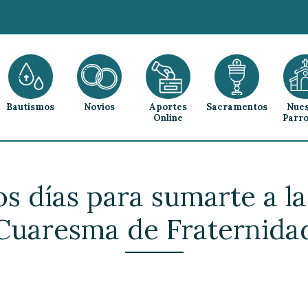
Bautismos
Novios
Aportes
Sacramentos
Nues
Online
Parro
s días para sumarte a l
Cuaresma de Fraternida