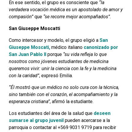
En ese sentido, el grupo es consciente que
“la
verdadera vocación médica es un apostolado de amor y
compasión”
que
“se recorre mejor acompañados”.
San Giuseppe Moscatti
Como intercesor y modelo, el grupo eligió a
San
Giuseppe Moscati,
médico italiano
canonizado por
San Juan Pablo II
porque
“su vida refleja lo que
nosotros como jóvenes estudiantes de medicina
queremos vivir: unir la ciencia con la fe y la medicina
con la caridad”
, expresó Emilia.
“Él mostró que un médico no solo cura con la técnica,
sino también con el corazón, el acompañamiento y la
esperanza cristiana”
, afirmó la estudiante.
Los estudiantes del área de la salud que
deseen
sumarse al grupo juvenil
pueden acercarse a la
parroquia o contactar al +569 9031 9719 para recibir