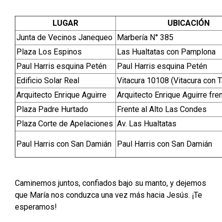
LUGAR
UBICACIÓN
Junta de Vecinos Janequeo
Marbería N° 385
Plaza Los Espinos
Las Hualtatas con Pamplona
Paul Harris esquina Petén
Paul Harris esquina Petén
Edificio Solar Real
Vitacura 10108 (Vitacura con 
Arquitecto Enrique Aguirre
Arquitecto Enrique Aguirre fre
Plaza Padre Hurtado
Frente al Alto Las Condes
Plaza Corte de Apelaciones
Av. Las Hualtatas
Paul Harris con San Damián
Paul Harris con San Damián
Caminemos juntos, confiados bajo su manto, y dejemos
que María nos conduzca una vez más hacia Jesús. ¡Te
esperamos!