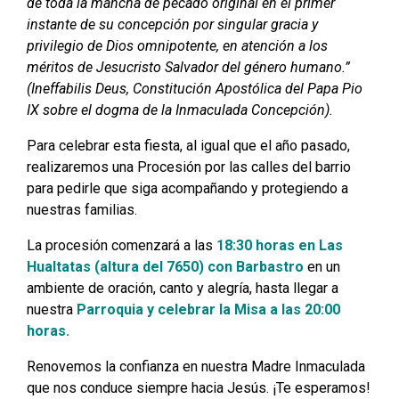
de toda la mancha de pecado original en el primer
instante de su concepción por singular gracia y
privilegio de Dios omnipotente, en atención a los
méritos de Jesucristo Salvador del género humano.”
(Ineffabilis Deus, Constitución Apostólica del Papa Pio
IX sobre el dogma de la Inmaculada Concepción).
Para celebrar esta fiesta, al igual que el año pasado,
realizaremos una Procesión por las calles del barrio
para pedirle que siga acompañando y protegiendo a
nuestras familias.
La procesión comenzará a las
18:30 horas en Las
Hualtatas (altura del 7650) con Barbastro
en un
ambiente de oración, canto y alegría, hasta llegar a
nuestra
Parroquia y celebrar la Misa a las 20:00
horas.
Renovemos la confianza en nuestra Madre Inmaculada
que nos conduce siempre hacia Jesús. ¡Te esperamos!