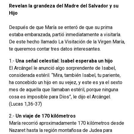
Revelan la grandeza del Madre del Salvador y su
Hijo
Después de que María se enteró de que su prima
estaba embarazada, partió inmediatamente a visitarla.
De este hecho llamado La Visitación de la Virgen María,
te queremos contar tres datos interesantes.
1.-
Una señal celestial: Isabel esperaba un hijo
El Arcángel le anunció algo sorprendente de Isabel,
considerada estéril. “Mira, también Isabel, tu pariente,
ha concebido un hijo en su vejez, y este es ya el sexto
mes de aquella que llamaban estéril, porque ninguna
cosa es imposible para Dios”, le dijo el Arcángel.
(Lucas 1,36-37)
2.-
Un viaje de 170 kilómetros
María recorrió aproximadamente 170 kilómetros desde
Nazaret hasta la región montañosa de Judea para