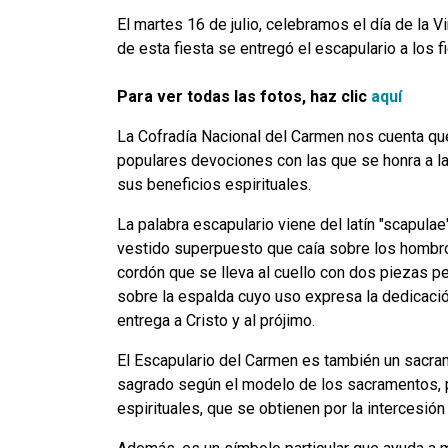
El martes 16 de julio, celebramos el día de la 
de esta fiesta se entregó el escapulario a los
Para ver todas las fotos, haz clic
aquí
La Cofradía Nacional del Carmen nos cuenta que
populares devociones con las que se honra a la 
sus beneficios espirituales.
La palabra escapulario viene del latín "scapula
vestido superpuesto que caía sobre los hombro
cordón que se lleva al cuello con dos piezas pe
sobre la espalda cuyo uso expresa la dedicació
entrega a Cristo y al prójimo.
El Escapulario del Carmen es también un sacrame
sagrado según el modelo de los sacramentos, p
espirituales, que se obtienen por la intercesión 