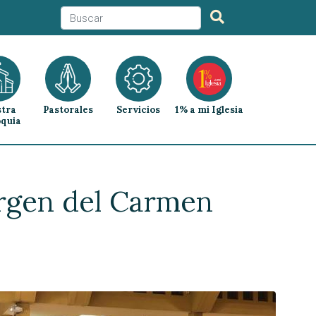
tra
Pastorales
Servicios
1% a mi Iglesia
quia
Virgen del Carmen