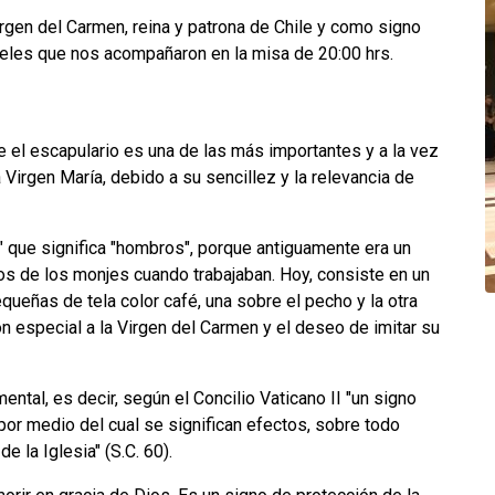
Virgen del Carmen, reina y patrona de Chile y como signo
 fieles que nos acompañaron en la misa de 20:00 hrs.
 el escapulario es una de las más importantes y a la vez
Virgen María, debido a su sencillez y la relevancia de
e" que significa "hombros", porque antiguamente era un
s de los monjes cuando trabajaban. Hoy, consiste en un
queñas de tela color café, una sobre el pecho y la otra
n especial a la Virgen del Carmen y el deseo de imitar su
ntal, es decir, según el Concilio Vaticano II "un signo
or medio del cual se significan efectos, sobre todo
de la Iglesia" (S.C. 60).