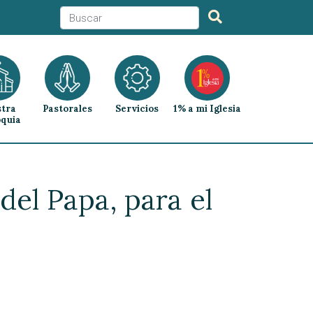
tra
Pastorales
Servicios
1% a mi Iglesia
quia
el Papa, para el