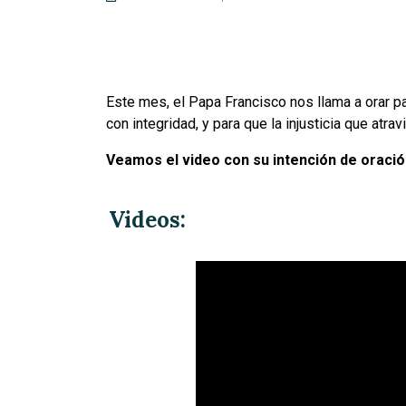
Este mes, el Papa Francisco nos llama a orar pa
con integridad, y para que la injusticia que atra
Veamos el video con su intención de oraci
Videos: