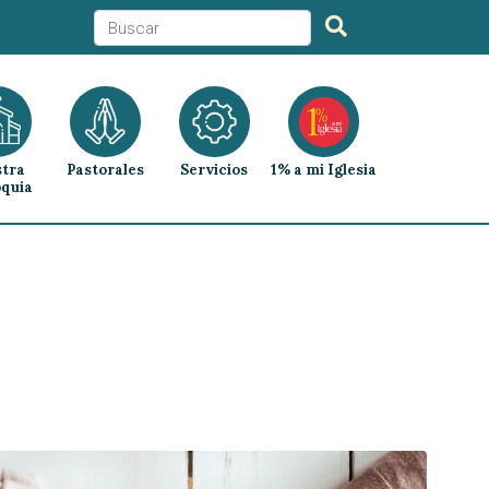
tra
Pastorales
Servicios
1% a mi Iglesia
quia