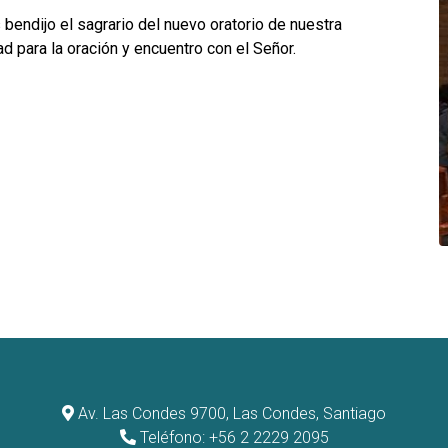
bendijo el sagrario del nuevo oratorio de nuestra
d para la oración y encuentro con el Señor.
Av. Las Condes 9700, Las Condes, Santiago
Teléfono: +56 2 2229 2095