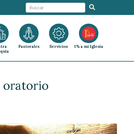
tra
Pastorales
Servicios
1% a mi Iglesia
quia
 oratorio